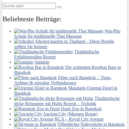
Beliebteste Beiträge:
Wat-Pho
Schule für traditionelle Thai Massage
Alkohol kaufen in Thailand – Diese Regeln
sollten Sie kennen
Thailändische
Frühlingsrollen Rezept
Sattahip
Die schönsten Rooftop Bars in
Bangkok
Flüge nach Bangkok – Tipps,
Airlines & günstige Verbindungen
Mandarin Oriental Hotel in
Bangkok
Thailändische
dicke Reissuppe mit Huhn Rezept – Tschohk
Dusit Zoo in Bangkok
Ancient City (Mueang Boran)
RCA – Royal City Avenue
Öffentlicher Nahverkehr in Bangkok