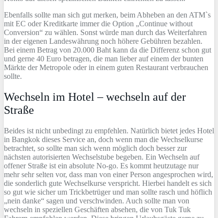
Ebenfalls sollte man sich gut merken, beim Abheben an den ATM`s
mit EC oder Kreditkarte immer die Option „Continue without
Conversion“ zu wählen. Sonst würde man durch das Weiterfahren
in der eigenen Landeswährung noch höhere Gebühren bezahlen.
Bei einem Betrag von 20.000 Baht kann da die Differenz schon gut
und gerne 40 Euro betragen, die man lieber auf einem der bunten
Märkte der Metropole oder in einem guten Restaurant verbrauchen
sollte.
Wechseln im Hotel – wechseln auf der
Straße
Beides ist nicht unbedingt zu empfehlen. Natürlich bietet jedes Hotel
in Bangkok dieses Service an, doch wenn man die Wechselkurse
betrachtet, so sollte man sich wenn möglich doch besser zur
nächsten autorisierten Wechselstube begeben. Ein Wechseln auf
offener Straße ist ein absolute No-go. Es kommt heutzutage nur
mehr sehr selten vor, dass man von einer Person angesprochen wird,
die sonderlich gute Wechselkurse verspricht. Hierbei handelt es sich
so gut wie sicher um Trickbetrüger und man sollte rasch und höflich
„nein danke“ sagen und verschwinden. Auch sollte man von
wechseln in speziellen Geschäften absehen, die von Tuk Tuk