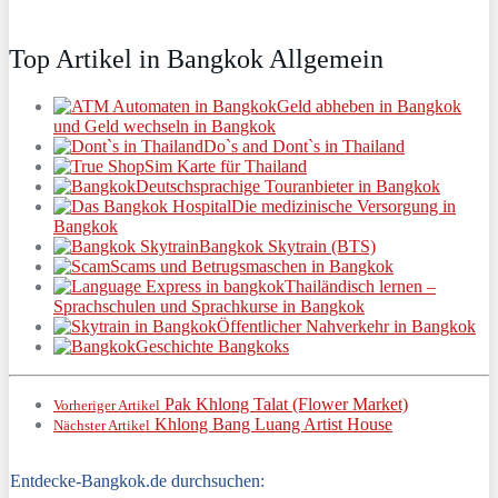
Top Artikel in Bangkok Allgemein
Geld abheben in Bangkok
und Geld wechseln in Bangkok
Do`s and Dont`s in Thailand
Sim Karte für Thailand
Deutschsprachige Touranbieter in Bangkok
Die medizinische Versorgung in
Bangkok
Bangkok Skytrain (BTS)
Scams und Betrugsmaschen in Bangkok
Thailändisch lernen –
Sprachschulen und Sprachkurse in Bangkok
Öffentlicher Nahverkehr in Bangkok
Geschichte Bangkoks
Pak Khlong Talat (Flower Market)
Vorheriger Artikel
Khlong Bang Luang Artist House
Nächster Artikel
Entdecke-Bangkok.de durchsuchen: