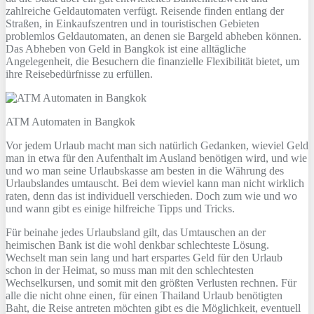
zahlreiche Geldautomaten verfügt. Reisende finden entlang der
Straßen, in Einkaufszentren und in touristischen Gebieten
problemlos Geldautomaten, an denen sie Bargeld abheben können.
Das Abheben von Geld in Bangkok ist eine alltägliche
Angelegenheit, die Besuchern die finanzielle Flexibilität bietet, um
ihre Reisebedürfnisse zu erfüllen.
ATM Automaten in Bangkok
Vor jedem Urlaub macht man sich natürlich Gedanken, wieviel Geld
man in etwa für den Aufenthalt im Ausland benötigen wird, und wie
und wo man seine Urlaubskasse am besten in die Währung des
Urlaubslandes umtauscht. Bei dem wieviel kann man nicht wirklich
raten, denn das ist individuell verschieden. Doch zum wie und wo
und wann gibt es einige hilfreiche Tipps und Tricks.
Für beinahe jedes Urlaubsland gilt, das Umtauschen an der
heimischen Bank ist die wohl denkbar schlechteste Lösung.
Wechselt man sein lang und hart erspartes Geld für den Urlaub
schon in der Heimat, so muss man mit den schlechtesten
Wechselkursen, und somit mit den größten Verlusten rechnen. Für
alle die nicht ohne einen, für einen Thailand Urlaub benötigten
Baht, die Reise antreten möchten gibt es die Möglichkeit, eventuell