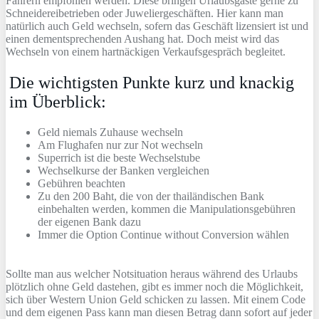
Fahrern empfohlen werden. Diese bringen Urlaubsgäste gerne zu
Schneidereibetrieben oder Juweliergeschäften. Hier kann man
natürlich auch Geld wechseln, sofern das Geschäft lizensiert ist und
einen dementsprechenden Aushang hat. Doch meist wird das
Wechseln von einem hartnäckigen Verkaufsgespräch begleitet.
Die wichtigsten Punkte kurz und knackig
im Überblick:
Geld niemals Zuhause wechseln
Am Flughafen nur zur Not wechseln
Superrich ist die beste Wechselstube
Wechselkurse der Banken vergleichen
Gebühren beachten
Zu den 200 Baht, die von der thailändischen Bank
einbehalten werden, kommen die Manipulationsgebühren
der eigenen Bank dazu
Immer die Option Continue without Conversion wählen
Sollte man aus welcher Notsituation heraus während des Urlaubs
plötzlich ohne Geld dastehen, gibt es immer noch die Möglichkeit,
sich über Western Union Geld schicken zu lassen. Mit einem Code
und dem eigenen Pass kann man diesen Betrag dann sofort auf jeder