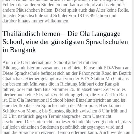
Fehlern der anderen Studenten und kann auch privat das ein oder
andere Pläuschchen halten. Dabei spielt auch das Alter keine Rolle.
In jeder Sprachschule sind Schüler von 18 bis 99 Jahren und
darüber hinaus immer willkommen.
Thailändisch lernen – Die Ola Language
School, eine der günstigsten Sprachschulen
in Bangkok
Auch die Ola International School arbeitet mit dem
Bildungsministerium zusammen und bietet Kurse mit ED-Visum an.
Diese Sprachschule befindet sich an der Pahonyotin Road im Bezirk
Chatuchak. Hierher gelangt man von der BTS-Station Mo Chit aus
am besten mit Minivans die in Richtung Minburi oder Rangsit
fahren, oder mit dem Bus Nummer 26. In absehbarer Zeit wird es
hierher auch eine Skytrain-Verbindung geben, die zur Zeit im Bau
ist. Die Ola International School bietet Einzelunterricht an und ist
eine der flexibelsten Sprachschulen der Metropole. Hier können
Schüler von Montag bis Samstag täglich zwischen 8 Uhr früh und
20 Uhr, natürlich gegen Terminabsprache, zum Unterricht
erscheinen. Der Unterricht an dieser Schule überzeugt dadurch, dass
auf jeden einzelnen Studenten persönlich eingegangen wird und
man die Sprache im eigenen Tempo erlernen kann. Auch werden an