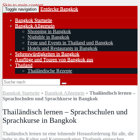
Skip to main content
Entdecke Bangkok
Toggle navigation
Bangkok Startseite
Bangkok Allgemein
Shopping in Bangkok
Nightlife in Bangkok
Feste und Events in Thailand und Bangkok
Hotels und Restaurants in Bangkok
Sehenswürdigkeiten in Bangkok
Ausflüge und Touren von Bangkok aus
Thailand
Thailändische Rezepte
Bangkok Startseite
»
Bangkok Allgemein
»
Thailändisch lernen –
Sprachschulen und Sprachkurse in Bangkok
Thailändisch lernen – Sprachschulen und
Sprachkurse in Bangkok
Thailändisch lernen ist eine lohnende Herausforderung für alle, die
tiefer in die Kultur und Kommunikation Thailands eintauchen