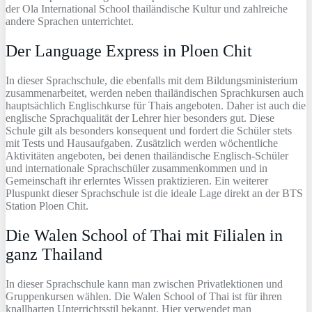
der Ola International School thailändische Kultur und zahlreiche
andere Sprachen unterrichtet.
Der Language Express in Ploen Chit
In dieser Sprachschule, die ebenfalls mit dem Bildungsministerium
zusammenarbeitet, werden neben thailändischen Sprachkursen auch
hauptsächlich Englischkurse für Thais angeboten. Daher ist auch die
englische Sprachqualität der Lehrer hier besonders gut. Diese
Schule gilt als besonders konsequent und fordert die Schüler stets
mit Tests und Hausaufgaben. Zusätzlich werden wöchentliche
Aktivitäten angeboten, bei denen thailändische Englisch-Schüler
und internationale Sprachschüler zusammenkommen und in
Gemeinschaft ihr erlerntes Wissen praktizieren. Ein weiterer
Pluspunkt dieser Sprachschule ist die ideale Lage direkt an der BTS
Station Ploen Chit.
Die Walen School of Thai mit Filialen in
ganz Thailand
In dieser Sprachschule kann man zwischen Privatlektionen und
Gruppenkursen wählen. Die Walen School of Thai ist für ihren
knallharten Unterrichtsstil bekannt. Hier verwendet man