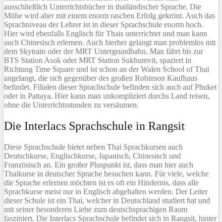
ausschließlich Unterrichtsbücher in thailändischer Sprache. Die
Mühe wird aber mit einem enorm raschen Erfolg gekrönt. Auch das
Sprachniveau der Lehrer ist in dieser Sprachschule enorm hoch.
Hier wird ebenfalls Englisch für Thais unterrichtet und man kann
auch Chinesisch erlernen. Auch hierher gelangt man problemlos mit
dem Skytrain oder der MRT Untergrundbahn. Man fährt bis zur
BTS Station Asok oder MRT Station Sukhumvit, spaziert in
Richtung Time Square und ist schon an der Walen School of Thai
angelangt, die sich gegenüber des großen Robinson Kaufhaus
befindet. Filialen dieser Sprachschule befinden sich auch auf Phuket
oder in Pattaya. Hier kann man unkompliziert durchs Land reisen,
ohne die Unterrichtsstunden zu versäumen.
Die Interlacs Sprachschule in Rangsit
Diese Sprachschule bietet neben Thai Sprachkursen auch
Deutschkurse, Englischkurse, Japanisch, Chinesisch und
Französisch an. Ein großer Pluspunkt ist, dass man hier auch
Thaikurse in deutscher Sprache besuchen kann. Für viele, welche
die Sprache erlernen möchten ist es oft ein Hindernis, dass alle
Sprachkurse meist nur in Englisch abgehalten werden. Der Leiter
dieser Schule ist ein Thai, welcher in Deutschland studiert hat und
mit seiner besonderen Liebe zum deutschsprachigen Raum
fasziniert. Die Interlacs Sprachschule befindet sich in Rangsit, hinter