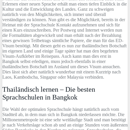
Erlernen einer neuen Sprache erhält man einen tiefen Einblick in die
Kultur und die Entwicklung des Landes. Ganz zu schweigen
natürlich von den Möglichkeiten, sich immer und überall
verständigen zu können. Nun gibt es die Möglichkeit, bereits in der
Heimat mit der Sprachschule Kontakt aufzunehmen und sich für
einen Kurs einzuschreiben. Per Postweg und Internet werden nun
die Formalitäten abgewickelt und man erhält nach der Bezahlung
eines gewissen Teilbetrags sämtliche Papiere, die man für das ED-
Visum benötigt. Mit diesen geht es nun zur thailändischen Botschaft
im eigenen Land und einige Tage später hat man den begehrten
Visum-Aufkleber im Reisepass. Auch kann man dies erst in
Bangkok selbst erledigen, muss jedoch ebenfalls in einer
thailändischen Botschaft im Ausland um dieses Visum ansuchen.
Dies lässt sich aber natürlich wunderbar mit einem Kurztrip nach
Laos, Kambodscha, Singapur oder Malaysia verbinden.
Thailändisch lernen – Die besten
Sprachschulen in Bangkok
Die Wahl der optimalen Sprachschule hängt natürlich auch vom
Stadtteil ab, in dem man sich in Bangkok niederlassen möchte. Die
Millionenmetropole ist eine sehr weitläufige Stadt und man benötigt
je nach Verkehrslage schon ab und an einige Stunden vom äußersten