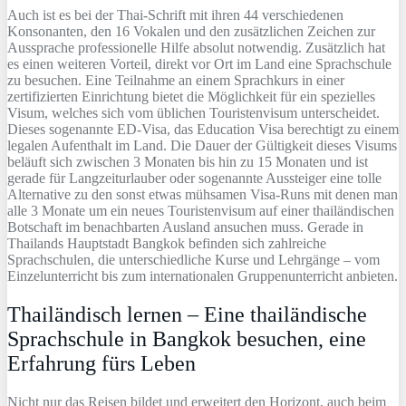
Auch ist es bei der Thai-Schrift mit ihren 44 verschiedenen
Konsonanten, den 16 Vokalen und den zusätzlichen Zeichen zur
Aussprache professionelle Hilfe absolut notwendig. Zusätzlich hat
es einen weiteren Vorteil, direkt vor Ort im Land eine Sprachschule
zu besuchen. Eine Teilnahme an einem Sprachkurs in einer
zertifizierten Einrichtung bietet die Möglichkeit für ein spezielles
Visum, welches sich vom üblichen Touristenvisum unterscheidet.
Dieses sogenannte ED-Visa, das Education Visa berechtigt zu einem
legalen Aufenthalt im Land. Die Dauer der Gültigkeit dieses Visums
beläuft sich zwischen 3 Monaten bis hin zu 15 Monaten und ist
gerade für Langzeiturlauber oder sogenannte Aussteiger eine tolle
Alternative zu den sonst etwas mühsamen Visa-Runs mit denen man
alle 3 Monate um ein neues Touristenvisum auf einer thailändischen
Botschaft im benachbarten Ausland ansuchen muss. Gerade in
Thailands Hauptstadt Bangkok befinden sich zahlreiche
Sprachschulen, die unterschiedliche Kurse und Lehrgänge – vom
Einzelunterricht bis zum internationalen Gruppenunterricht anbieten.
Thailändisch lernen – Eine thailändische
Sprachschule in Bangkok besuchen, eine
Erfahrung fürs Leben
Nicht nur das Reisen bildet und erweitert den Horizont, auch beim