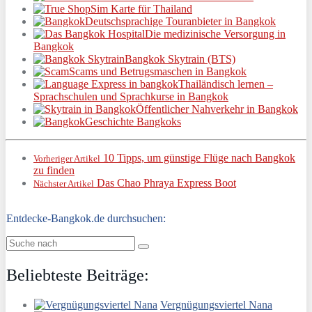
Sim Karte für Thailand
Deutschsprachige Touranbieter in Bangkok
Die medizinische Versorgung in
Bangkok
Bangkok Skytrain (BTS)
Scams und Betrugsmaschen in Bangkok
Thailändisch lernen –
Sprachschulen und Sprachkurse in Bangkok
Öffentlicher Nahverkehr in Bangkok
Geschichte Bangkoks
10 Tipps, um günstige Flüge nach Bangkok
Vorheriger Artikel
zu finden
Das Chao Phraya Express Boot
Nächster Artikel
Entdecke-Bangkok.de durchsuchen:
Beliebteste Beiträge:
Vergnügungsviertel Nana