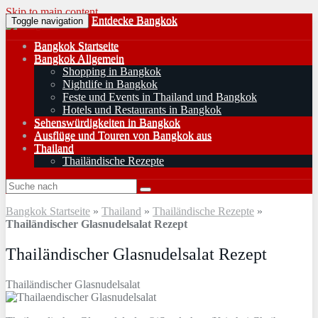
Skip to main content
Entdecke Bangkok
Toggle navigation
Bangkok Startseite
Bangkok Allgemein
Shopping in Bangkok
Nightlife in Bangkok
Feste und Events in Thailand und Bangkok
Hotels und Restaurants in Bangkok
Sehenswürdigkeiten in Bangkok
Ausflüge und Touren von Bangkok aus
Thailand
Thailändische Rezepte
Bangkok Startseite
»
Thailand
»
Thailändische Rezepte
»
Thailändischer Glasnudelsalat Rezept
Thailändischer Glasnudelsalat Rezept
Thailändischer Glasnudelsalat