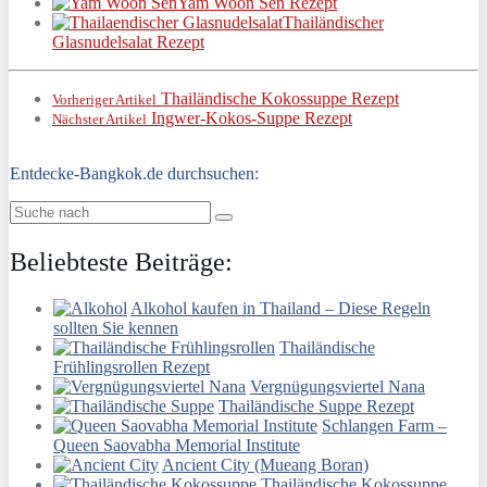
Yam Woon Sen Rezept
Thailändischer
Glasnudelsalat Rezept
Thailändische Kokossuppe Rezept
Vorheriger Artikel
Ingwer-Kokos-Suppe Rezept
Nächster Artikel
Entdecke-Bangkok.de durchsuchen:
Beliebteste Beiträge:
Alkohol kaufen in Thailand – Diese Regeln
sollten Sie kennen
Thailändische
Frühlingsrollen Rezept
Vergnügungsviertel Nana
Thailändische Suppe Rezept
Schlangen Farm –
Queen Saovabha Memorial Institute
Ancient City (Mueang Boran)
Thailändische Kokossuppe