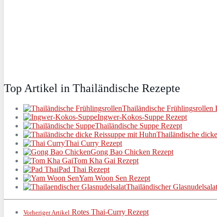
Top Artikel in Thailändische Rezepte
Thailändische Frühlingsrollen
Ingwer-Kokos-Suppe Rezept
Thailändische Suppe Rezept
Thailändische dick
Thai Curry Rezept
Gong Bao Chicken Rezept
Tom Kha Gai Rezept
Pad Thai Rezept
Yam Woon Sen Rezept
Thailändischer Glasnudelsala
Rotes Thai-Curry Rezept
Vorheriger Artikel