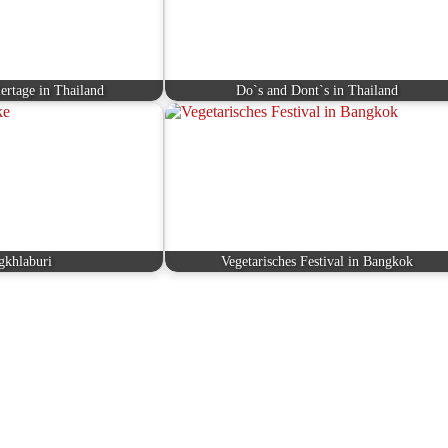
iertage in Thailand
Do`s and Dont`s in Thailand
gkhlaburi
Vegetarisches Festival in Bangkok