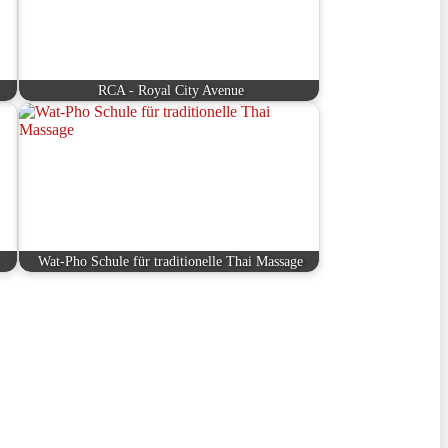
RCA - Royal City Avenue
Wat-Pho Schule für traditionelle Thai Massage