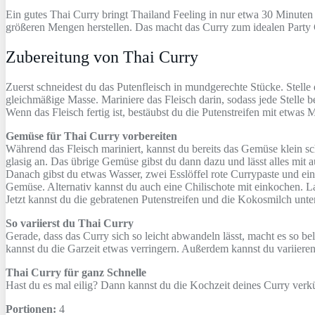
Ein gutes Thai Curry bringt Thailand Feeling in nur etwa 30 Minute
größeren Mengen herstellen. Das macht das Curry zum idealen Party G
Zubereitung von Thai Curry
Zuerst schneidest du das Putenfleisch in mundgerechte Stücke. Stelle 
gleichmäßige Masse. Mariniere das Fleisch darin, sodass jede Stelle b
Wenn das Fleisch fertig ist, bestäubst du die Putenstreifen mit etwas 
Gemüse für Thai Curry vorbereiten
Während das Fleisch mariniert, kannst du bereits das Gemüse klein s
glasig an. Das übrige Gemüse gibst du dann dazu und lässt alles mi
Danach gibst du etwas Wasser, zwei Esslöffel rote Currypaste und 
Gemüse. Alternativ kannst du auch eine Chilischote mit einkochen.
Jetzt kannst du die gebratenen Putenstreifen und die Kokosmilch unte
So variierst du Thai Curry
Gerade, dass das Curry sich so leicht abwandeln lässt, macht es so b
kannst du die Garzeit etwas verringern. Außerdem kannst du variiere
Thai Curry für ganz Schnelle
Hast du es mal eilig? Dann kannst du die Kochzeit deines Curry ver
Portionen:
4