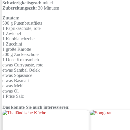
Schwierigkeitsgrad:
mittel
Zubereitungszeit:
30 Minuten
Zutaten:
500 g
Putenbrustfilets
1
Paprikaschote, rote
1
Zwiebel
1
Knoblauchzehe
1
Zucchini
1 große
Karotte
200 g
Zuckerschote
1 Dose
Kokosmilch
etwas
Currypaste, rote
etwas
Sambal Oelek
etwas
Sojasauce
etwas
Basmati
etwas
Mehl
etwas
Öl
1 Prise
Salz
Das könnte Sie auch interessieren: