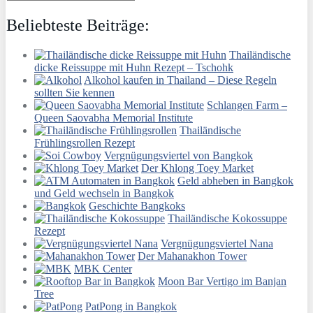
Beliebteste Beiträge:
Thailändische
dicke Reissuppe mit Huhn Rezept – Tschohk
Alkohol kaufen in Thailand – Diese Regeln
sollten Sie kennen
Schlangen Farm –
Queen Saovabha Memorial Institute
Thailändische
Frühlingsrollen Rezept
Vergnügungsviertel von Bangkok
Der Khlong Toey Market
Geld abheben in Bangkok
und Geld wechseln in Bangkok
Geschichte Bangkoks
Thailändische Kokossuppe
Rezept
Vergnügungsviertel Nana
Der Mahanakhon Tower
MBK Center
Moon Bar Vertigo im Banjan
Tree
PatPong in Bangkok