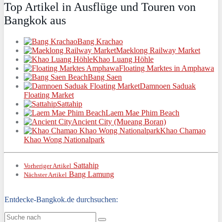
Top Artikel in Ausflüge und Touren von
Bangkok aus
Bang Krachao
Maeklong Railway Market
Khao Luang Höhle
Floating Marktes in Amphawa
Bang Saen
Damnoen Saduak
Floating Market
Sattahip
Laem Mae Phim Beach
Ancient City (Mueang Boran)
Khao Chamao
Khao Wong Nationalpark
Sattahip
Vorheriger Artikel
Bang Lamung
Nächster Artikel
Entdecke-Bangkok.de durchsuchen: