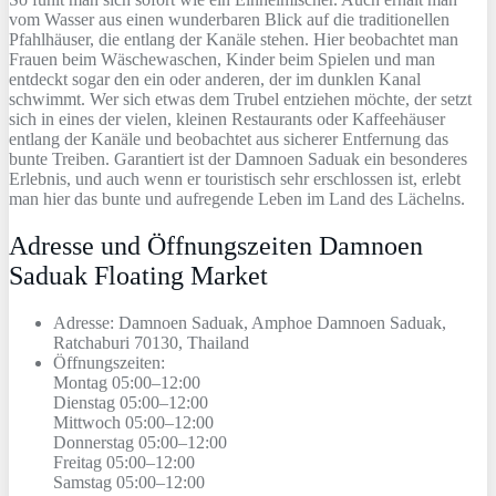
vom Wasser aus einen wunderbaren Blick auf die traditionellen
Pfahlhäuser, die entlang der Kanäle stehen. Hier beobachtet man
Frauen beim Wäschewaschen, Kinder beim Spielen und man
entdeckt sogar den ein oder anderen, der im dunklen Kanal
schwimmt. Wer sich etwas dem Trubel entziehen möchte, der setzt
sich in eines der vielen, kleinen Restaurants oder Kaffeehäuser
entlang der Kanäle und beobachtet aus sicherer Entfernung das
bunte Treiben. Garantiert ist der Damnoen Saduak ein besonderes
Erlebnis, und auch wenn er touristisch sehr erschlossen ist, erlebt
man hier das bunte und aufregende Leben im Land des Lächelns.
Adresse und Öffnungszeiten Damnoen
Saduak Floating Market
Adresse: Damnoen Saduak, Amphoe Damnoen Saduak,
Ratchaburi 70130, Thailand
Öffnungszeiten:
Montag 05:00–12:00
Dienstag 05:00–12:00
Mittwoch 05:00–12:00
Donnerstag 05:00–12:00
Freitag 05:00–12:00
Samstag 05:00–12:00