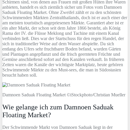
Schirmen sind, von denen aus Frauen mit großen Hüten ihre Waren
anbieten, handelt es sich ziemlich sicher um Fotos vom Damnoen
Saduak Floating Market. Ohne Zweifel zählt er zu den schönsten
Schwimmenden Märkten Zentralthailands, doch ist er auch einer der
am meisten touristisch angepriesenen Märkte. Garantiert aber ist er
ein alter Markt, der schon seit dem Jahre 1866 besteht, als König
Rama der IV. die Flüsse Meklong und Tachine mit einem Kanal
verbinden ließ. Dies war der Startschuss für den regen Handel, der
sich in traditioneller Weise auf dem Wasser abspielte. Da sich
entlang des Ufers sehr fruchtbarer Boden befand, wurden Gärten
und Plantagen angepflanzt und die frisch geernteten Früchte und
Gemüse anschließend sofort auf den Kanälen verkauft. In früheren
Zeiten waren die Kanäle der wichtigste Marktplatz, heute gehören
Schwimmende Märkte zu den Must-sees, die man in Südostasien
besucht haben soll.
Damnoen Saduak Floating Market ©iStockphoto/Christian Mueller
Wie gelange ich zum Damnoen Saduak
Floating Market?
Der Schwimmende Markt von Damnoen Saduak liegt in der