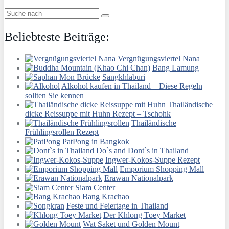
Beliebteste Beiträge:
Vergnügungsviertel Nana
Bang Lamung
Sangkhlaburi
Alkohol kaufen in Thailand – Diese Regeln
sollten Sie kennen
Thailändische
dicke Reissuppe mit Huhn Rezept – Tschohk
Thailändische
Frühlingsrollen Rezept
PatPong in Bangkok
Do`s and Dont`s in Thailand
Ingwer-Kokos-Suppe Rezept
Emporium Shopping Mall
Erawan Nationalpark
Siam Center
Bang Krachao
Feste und Feiertage in Thailand
Der Khlong Toey Market
Wat Saket und Golden Mount