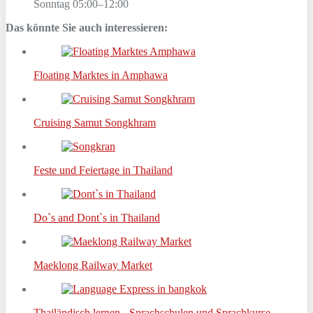
Sonntag 05:00–12:00
Das könnte Sie auch interessieren:
Floating Marktes in Amphawa
Cruising Samut Songkhram
Feste und Feiertage in Thailand
Do`s and Dont`s in Thailand
Maeklong Railway Market
Thailändisch lernen - Sprachschulen und Sprachkurse…