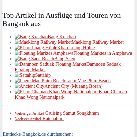
Top Artikel in Ausflüge und Touren von
Bangkok aus
Bang Krachao
Maeklong Railway Market
Khao Luang Höhle
Floating Marktes in Amphawa
Bang Saen
Damnoen Saduak
Floating Market
Sattahip
Laem Mae Phim Beach
Ancient City (Mueang Boran)
Khao Chamao
Khao Wong Nationalpark
Cruising Samut Songkhram
Vorheriger Artikel
Ratchaburi
Nächster Artikel
Entdecke-Bangkok.de durchsuchen: