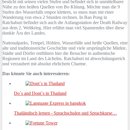
besticht mit seinen vielen Stufen und befindet sich in unmittelbarer
Nähe zu den heißen Quellen von Bo Khlung. Möchte man die 9
Stufen des Wasserfalls empor klettern, so muss man mit einer
Wanderung von etwa 2 Stunden rechnen. In Ban Pong in
Ratchaburi befindet sich auch die Anfangsstation der Death Railway
aus dem 2. Weltkrieg. Hier erfährt man viel Spannendes über diese
dunkle Ära des Landes.
Nationalparks, Tempel, Höhlen, Wasserfälle und heiße Quellen, eine
alte und traditionsreiche Geschichte und viele ursprüngliche Märkte,
Städte und Dörfer entführen hier die Besucher in authentische
Regionen im Land des Lächelns. Ratchaburi ist abwechslungsreich
und verzaubert mit absolut ehrlichem Charme.
Das könnte Sie auch interessieren:
Do`s and Dont`s in Thailand
Thailändisch lernen - Sprachschulen und Sprachkurse…