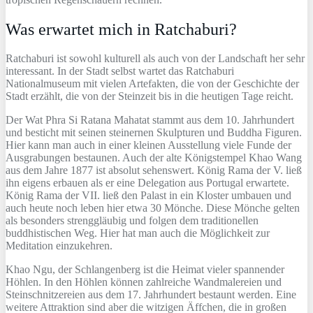
Was erwartet mich in Ratchaburi?
Ratchaburi ist sowohl kulturell als auch von der Landschaft her sehr
interessant. In der Stadt selbst wartet das Ratchaburi
Nationalmuseum mit vielen Artefakten, die von der Geschichte der
Stadt erzählt, die von der Steinzeit bis in die heutigen Tage reicht.
Der Wat Phra Si Ratana Mahatat stammt aus dem 10. Jahrhundert
und besticht mit seinen steinernen Skulpturen und Buddha Figuren.
Hier kann man auch in einer kleinen Ausstellung viele Funde der
Ausgrabungen bestaunen. Auch der alte Königstempel Khao Wang
aus dem Jahre 1877 ist absolut sehenswert. König Rama der V. ließ
ihn eigens erbauen als er eine Delegation aus Portugal erwartete.
König Rama der VII. ließ den Palast in ein Kloster umbauen und
auch heute noch leben hier etwa 30 Mönche. Diese Mönche gelten
als besonders strenggläubig und folgen dem traditionellen
buddhistischen Weg. Hier hat man auch die Möglichkeit zur
Meditation einzukehren.
Khao Ngu, der Schlangenberg ist die Heimat vieler spannender
Höhlen. In den Höhlen können zahlreiche Wandmalereien und
Steinschnitzereien aus dem 17. Jahrhundert bestaunt werden. Eine
weitere Attraktion sind aber die witzigen Äffchen, die in großen