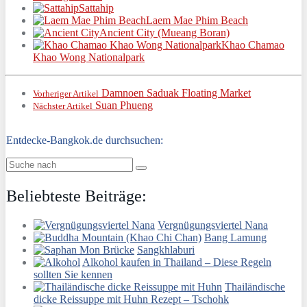
Sattahip
Laem Mae Phim Beach
Ancient City (Mueang Boran)
Khao Chamao
Khao Wong Nationalpark
Damnoen Saduak Floating Market
Vorheriger Artikel
Suan Phueng
Nächster Artikel
Entdecke-Bangkok.de durchsuchen:
Beliebteste Beiträge:
Vergnügungsviertel Nana
Bang Lamung
Sangkhlaburi
Alkohol kaufen in Thailand – Diese Regeln
sollten Sie kennen
Thailändische
dicke Reissuppe mit Huhn Rezept – Tschohk