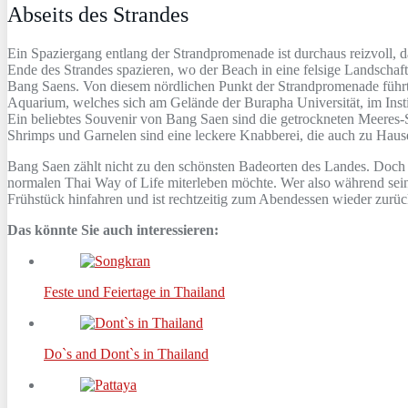
Abseits des Strandes
Ein Spaziergang entlang der Strandpromenade ist durchaus reizvoll, d
Ende des Strandes spazieren, wo der Beach in eine felsige Landschaft
Bang Saens. Von diesem nördlichen Punkt der Strandpromenade führt
Aquarium, welches sich am Gelände der Burapha Universität, im Insti
Ein beliebtes Souvenir von Bang Saen sind die getrockneten Meeres-Spe
Shrimps und Garnelen sind eine leckere Knabberei, die auch zu Hau
Bang Saen zählt nicht zu den schönsten Badeorten des Landes. Doch ist
normalen Thai Way of Life miterleben möchte. Wer also während sein
Frühstück hinfahren und ist rechtzeitig zum Abendessen wieder zurüc
Das könnte Sie auch interessieren:
Feste und Feiertage in Thailand
Do`s and Dont`s in Thailand