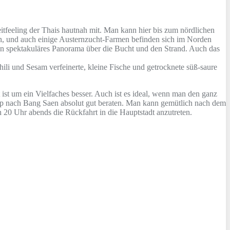
eitfeeling der Thais hautnah mit. Man kann hier bis zum nördlichen
igen, und auch einige Austernzucht-Farmen befinden sich im Norden
in spektakuläres Panorama über die Bucht und den Strand. Auch das
hili und Sesam verfeinerte, kleine Fische und getrocknete süß-saure
 ist um ein Vielfaches besser. Auch ist es ideal, wenn man den ganz
rip nach Bang Saen absolut gut beraten. Man kann gemütlich nach dem
 20 Uhr abends die Rückfahrt in die Hauptstadt anzutreten.