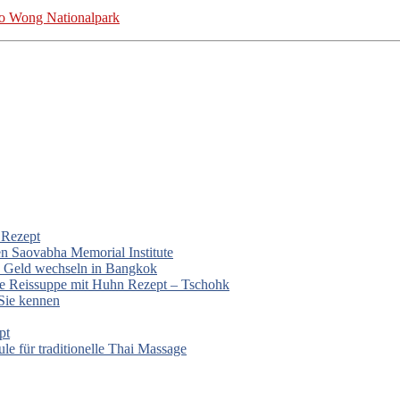
 Wong Nationalpark
 Rezept
n Saovabha Memorial Institute
 Geld wechseln in Bangkok
ke Reissuppe mit Huhn Rezept – Tschohk
 Sie kennen
pt
e für traditionelle Thai Massage