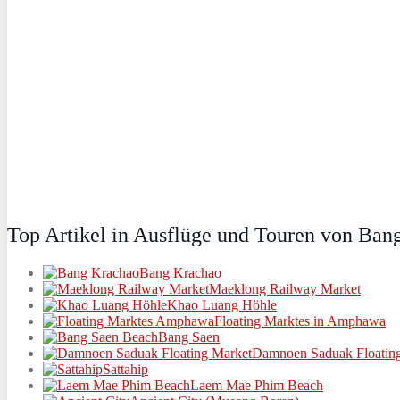
Top Artikel in Ausflüge und Touren von Ban
Bang Krachao
Maeklong Railway Market
Khao Luang Höhle
Floating Marktes in Amphawa
Bang Saen
Damnoen Saduak Floatin
Sattahip
Laem Mae Phim Beach