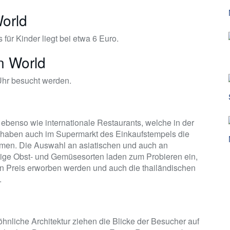
World
 für Kinder liegt bei etwa 6 Euro.
n World
Uhr besucht werden.
ebenso wie internationale Restaurants, welche in der
en haben auch im Supermarkt des Einkaufstempels die
ehmen. Die Auswahl an asiatischen und auch an
htige Obst- und Gemüsesorten laden zum Probieren ein,
n Preis erworben werden und auch die thailändischen
.
nliche Architektur ziehen die Blicke der Besucher auf