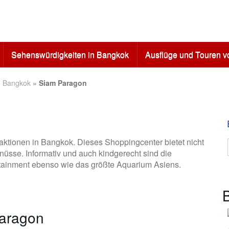
Sehenswürdigkeiten in Bangkok
Ausflüge und Touren 
n Bangkok
»
Siam Paragon
aktionen in Bangkok. Dieses Shoppingcenter bietet nicht
üsse. Informativ und auch kindgerecht sind die
dutainment ebenso wie das größte Aquarium Asiens.
B
Paragon