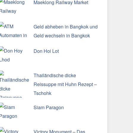
Maeklong Railway Market
Geld abheben in Bangkok und
Geld wechseln in Bangkok
Don Hoi Lot
Thailändische dicke
Reissuppe mit Huhn Rezept –
Tschohk
Siam Paragon
Victory Monument – Das