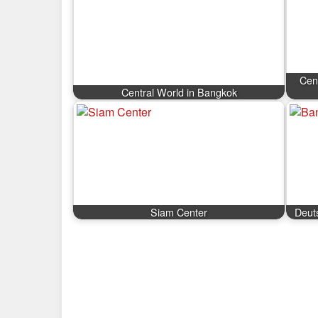
Cen
Central World in Bangkok
Siam Center
Deut