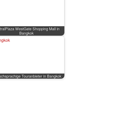
tralPlaza WestGate Shopping Mall in
Bangkok
schsprachige Touranbieter in Bangkok