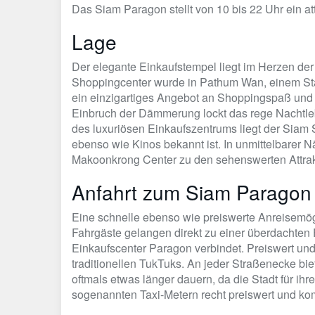
Das Siam Paragon stellt von 10 bis 22 Uhr ein att
Lage
Der elegante Einkaufstempel liegt im Herzen der
Shoppingcenter wurde in Pathum Wan, einem Stadt
ein einzigartiges Angebot an Shoppingspaß und
Einbruch der Dämmerung lockt das rege Nachtle
des luxuriösen Einkaufszentrums liegt der Siam 
ebenso wie Kinos bekannt ist. In unmittelbarer
Makoonkrong Center zu den sehenswerten Attra
Anfahrt zum Siam Paragon
Eine schnelle ebenso wie preiswerte Anreisemög
Fahrgäste gelangen direkt zu einer überdachten
Einkaufscenter Paragon verbindet. Preiswert und
traditionellen TukTuks. An jeder Straßenecke bie
oftmals etwas länger dauern, da die Stadt für ihr
sogenannten Taxi-Metern recht preiswert und kom