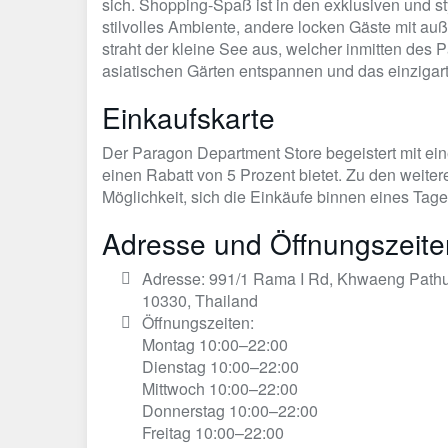
sich. Shopping-Spaß ist in den exklusiven und s
stilvolles Ambiente, andere locken Gäste mit a
straht der kleine See aus, welcher inmitten des
asiatischen Gärten entspannen und das einzigar
Einkaufskarte
Der Paragon Department Store begeistert mit ein
einen Rabatt von 5 Prozent bietet. Zu den weite
Möglichkeit, sich die Einkäufe binnen eines Tages
Adresse und Öffnungszeit
Adresse: 991/1 Rama I Rd, Khwaeng Pat
10330, Thailand
Öffnungszeiten:
Montag 10:00–22:00
Dienstag 10:00–22:00
Mittwoch 10:00–22:00
Donnerstag 10:00–22:00
Freitag 10:00–22:00