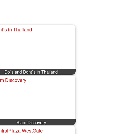
Do`s and Dont`s in Thailand
Siam Discovery