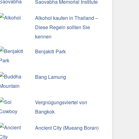
Saovabha Memorial Institute
Alkohol kaufen in Thailand –
Diese Regeln sollten Sie
kennen
Benjakiti Park
Bang Lamung
Vergnügungsviertel von
Bangkok
Ancient City (Mueang Boran)