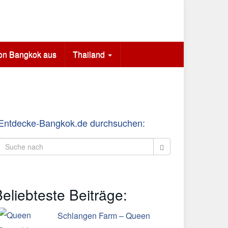
von Bangkok aus
Thailand
Entdecke-Bangkok.de durchsuchen:
eliebteste Beiträge:
Schlangen Farm – Queen