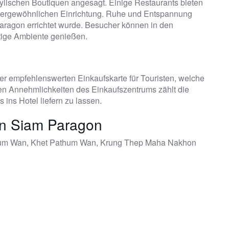
tylischen Boutiquen angesagt. Einige Restaurants bieten
ußergewöhnlichen Einrichtung. Ruhe und Entspannung
 Paragon errichtet wurde. Besucher können in den
tige Ambiente genießen.
er empfehlenswerten Einkaufskarte für Touristen, welche
ren Annehmlichkeiten des Einkaufszentrums zählt die
 ins Hotel liefern zu lassen.
en Siam Paragon
hum Wan, Khet Pathum Wan, Krung Thep Maha Nakhon