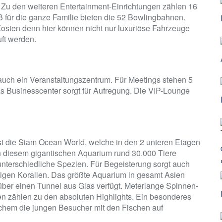
r. Zu den weiteren Entertainment-Einrichtungen zählen 16
 für die ganze Familie bieten die 52 Bowlingbahnen.
Kosten denn hier können nicht nur luxuriöse Fahrzeuge
ft werden.
uch ein Veranstaltungszentrum. Für Meetings stehen 5
s Businesscenter sorgt für Aufregung. Die VIP-Lounge
ist die Siam Ocean World, welche in den 2 unteren Etagen
in diesem gigantischen Aquarium rund 30.000 Tiere
unterschiedliche Spezien. Für Begeisterung sorgt auch
htigen Korallen. Das größte Aquarium in gesamt Asien
über einen Tunnel aus Glas verfügt. Meterlange Spinnen-
n zählen zu den absoluten Highlights. Ein besonderes
elchem die jungen Besucher mit den Fischen auf