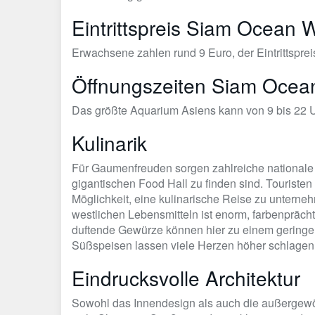
Eintrittspreis Siam Ocean 
Erwachsene zahlen rund 9 Euro, der Eintrittspreis
Öffnungszeiten Siam Ocea
Das größte Aquarium Asiens kann von 9 bis 22 
Kulinarik
Für Gaumenfreuden sorgen zahlreiche nationale 
gigantischen Food Hall zu finden sind. Tourist
Möglichkeit, eine kulinarische Reise zu untern
westlichen Lebensmitteln ist enorm, farbenpräc
duftende Gewürze können hier zu einem geringe
Süßspeisen lassen viele Herzen höher schlagen
Eindrucksvolle Architektur
Sowohl das Innendesign als auch die außergewöh