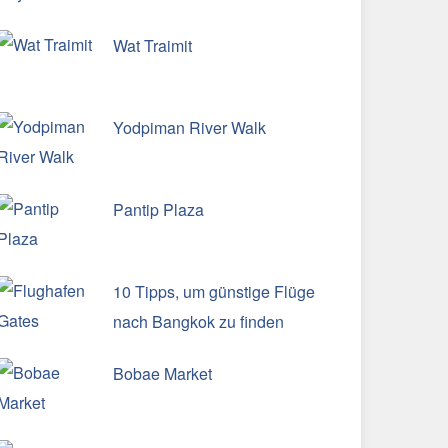
Wat Traimit
Yodpiman River Walk
Pantip Plaza
10 Tipps, um günstige Flüge
nach Bangkok zu finden
Bobae Market