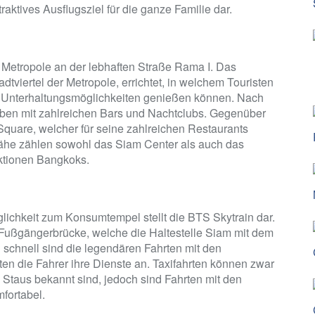
raktives Ausflugsziel für die ganze Familie dar.
 Metropole an der lebhaften Straße Rama I. Das
viertel der Metropole, errichtet, in welchem Touristen
 Unterhaltungsmöglichkeiten genießen können. Nach
ben mit zahlreichen Bars und Nachtclubs. Gegenüber
Square, welcher für seine zahlreichen Restaurants
 Nähe zählen sowohl das Siam Center als auch das
ktionen Bangkoks.
lichkeit zum Konsumtempel stellt die BTS Skytrain dar.
 Fußgängerbrücke, welche die Haltestelle Siam mit dem
 schnell sind die legendären Fahrten mit den
ten die Fahrer ihre Dienste an. Taxifahrten können zwar
e Staus bekannt sind, jedoch sind Fahrten mit den
fortabel.