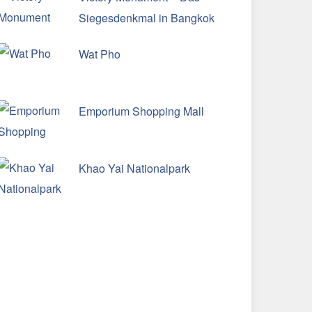
Siegesdenkmal in Bangkok
Wat Pho
Emporium Shopping Mall
Khao Yai Nationalpark