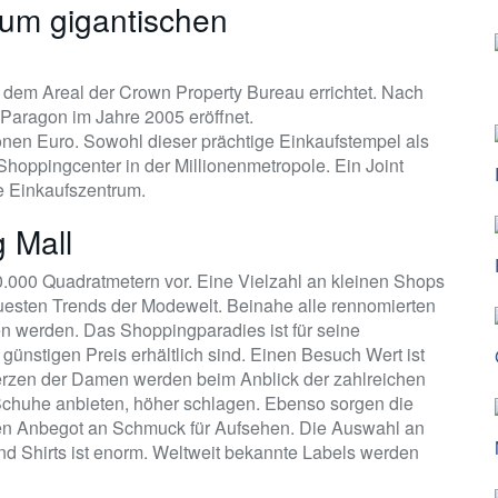
zum gigantischen
em Areal der Crown Property Bureau errichtet. Nach
Paragon im Jahre 2005 eröffnet.
ionen Euro. Sowohl dieser prächtige Einkaufstempel als
hoppingcenter in der Millionenmetropole. Ein Joint
he Einkaufszentrum.
 Mall
.000 Quadratmetern vor. Eine Vielzahl an kleinen Shops
uesten Trends der Modewelt. Beinahe alle rennomierten
 werden. Das Shoppingparadies ist für seine
 günstigen Preis erhältlich sind. Einen Besuch Wert ist
rzen der Damen werden beim Anblick der zahlreichen
chuhe anbieten, höher schlagen. Ebenso sorgen die
ten Anbegot an Schmuck für Aufsehen. Die Auswahl an
nd Shirts ist enorm. Weltweit bekannte Labels werden