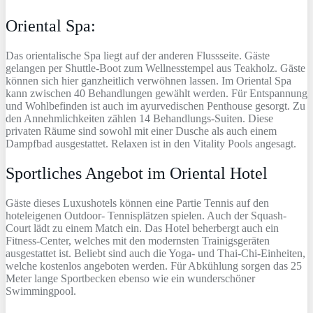
Oriental Spa:
Das orientalische Spa liegt auf der anderen Flussseite. Gäste
gelangen per Shuttle-Boot zum Wellnesstempel aus Teakholz. Gäste
können sich hier ganzheitlich verwöhnen lassen. Im Oriental Spa
kann zwischen 40 Behandlungen gewählt werden. Für Entspannung
und Wohlbefinden ist auch im ayurvedischen Penthouse gesorgt. Zu
den Annehmlichkeiten zählen 14 Behandlungs-Suiten. Diese
privaten Räume sind sowohl mit einer Dusche als auch einem
Dampfbad ausgestattet. Relaxen ist in den Vitality Pools angesagt.
Sportliches Angebot im Oriental Hotel
Gäste dieses Luxushotels können eine Partie Tennis auf den
hoteleigenen Outdoor- Tennisplätzen spielen. Auch der Squash-
Court lädt zu einem Match ein. Das Hotel beherbergt auch ein
Fitness-Center, welches mit den modernsten Trainigsgeräten
ausgestattet ist. Beliebt sind auch die Yoga- und Thai-Chi-Einheiten,
welche kostenlos angeboten werden. Für Abkühlung sorgen das 25
Meter lange Sportbecken ebenso wie ein wunderschöner
Swimmingpool.