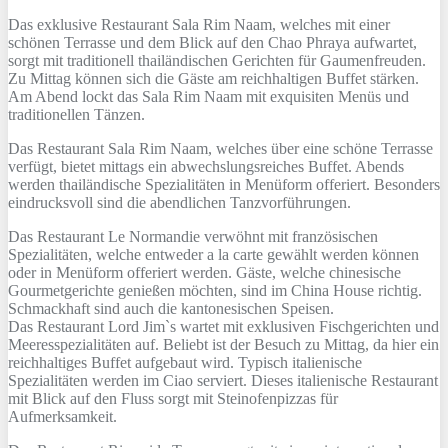
Das exklusive Restaurant Sala Rim Naam, welches mit einer
schönen Terrasse und dem Blick auf den Chao Phraya aufwartet,
sorgt mit traditionell thailändischen Gerichten für Gaumenfreuden.
Zu Mittag können sich die Gäste am reichhaltigen Buffet stärken.
Am Abend lockt das Sala Rim Naam mit exquisiten Menüs und
traditionellen Tänzen.
Das Restaurant Sala Rim Naam, welches über eine schöne Terrasse
verfügt, bietet mittags ein abwechslungsreiches Buffet. Abends
werden thailändische Spezialitäten in Menüform offeriert. Besonders
eindrucksvoll sind die abendlichen Tanzvorführungen.
Das Restaurant Le Normandie verwöhnt mit französischen
Spezialitäten, welche entweder a la carte gewählt werden können
oder in Menüform offeriert werden. Gäste, welche chinesische
Gourmetgerichte genießen möchten, sind im China House richtig.
Schmackhaft sind auch die kantonesischen Speisen.
Das Restaurant Lord Jim`s wartet mit exklusiven Fischgerichten und
Meeresspezialitäten auf. Beliebt ist der Besuch zu Mittag, da hier ein
reichhaltiges Buffet aufgebaut wird. Typisch italienische
Spezialitäten werden im Ciao serviert. Dieses italienische Restaurant
mit Blick auf den Fluss sorgt mit Steinofenpizzas für
Aufmerksamkeit.