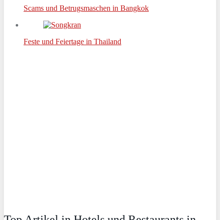
Scams und Betrugsmaschen in Bangkok
Feste und Feiertage in Thailand
Top Artikel in Hotels und Restaurants in