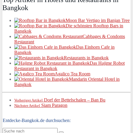
Bangkok
Moon Bar Vertigo im Banjan Tree
Die schönsten Rooftop Bars in
Bangkok
Cabbages & Condoms
Restaurant
Das Einhorn Cafe in
Bangkok
Restaurants in Bangkok
Das Hajime Robot
Restaurant in Bangkok
Agalico Tea Room
Mandarin Oriental Hotel in
Bangkok
Dorf der Bettelschalen – Ban Bu
Vorheriger Artikel
Siam Paragon
Nächster Artikel
Entdecke-Bangkok.de durchsuchen: