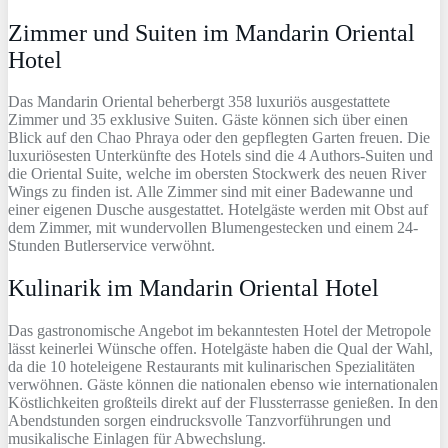
Zimmer und Suiten im Mandarin Oriental
Hotel
Das Mandarin Oriental beherbergt 358 luxuriös ausgestattete
Zimmer und 35 exklusive Suiten. Gäste können sich über einen
Blick auf den Chao Phraya oder den gepflegten Garten freuen. Die
luxuriösesten Unterkünfte des Hotels sind die 4 Authors-Suiten und
die Oriental Suite, welche im obersten Stockwerk des neuen River
Wings zu finden ist. Alle Zimmer sind mit einer Badewanne und
einer eigenen Dusche ausgestattet. Hotelgäste werden mit Obst auf
dem Zimmer, mit wundervollen Blumengestecken und einem 24-
Stunden Butlerservice verwöhnt.
Kulinarik im Mandarin Oriental Hotel
Das gastronomische Angebot im bekanntesten Hotel der Metropole
lässt keinerlei Wünsche offen. Hotelgäste haben die Qual der Wahl,
da die 10 hoteleigene Restaurants mit kulinarischen Spezialitäten
verwöhnen. Gäste können die nationalen ebenso wie internationalen
Köstlichkeiten großteils direkt auf der Flussterrasse genießen. In den
Abendstunden sorgen eindrucksvolle Tanzvorführungen und
musikalische Einlagen für Abwechslung.