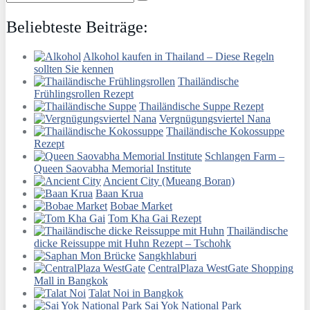
Beliebteste Beiträge:
Alkohol kaufen in Thailand – Diese Regeln
sollten Sie kennen
Thailändische
Frühlingsrollen Rezept
Thailändische Suppe Rezept
Vergnügungsviertel Nana
Thailändische Kokossuppe
Rezept
Schlangen Farm –
Queen Saovabha Memorial Institute
Ancient City (Mueang Boran)
Baan Krua
Bobae Market
Tom Kha Gai Rezept
Thailändische
dicke Reissuppe mit Huhn Rezept – Tschohk
Sangkhlaburi
CentralPlaza WestGate Shopping
Mall in Bangkok
Talat Noi in Bangkok
Sai Yok National Park