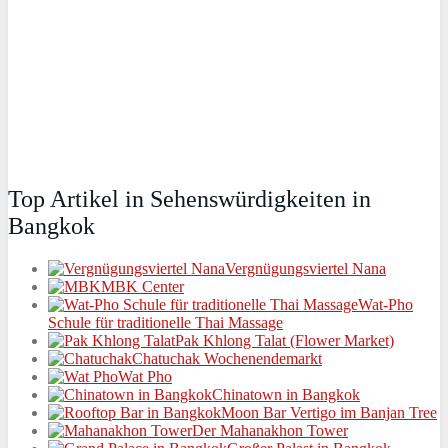
Top Artikel in Sehenswürdigkeiten in
Bangkok
Vergnügungsviertel Nana
MBK Center
Wat-Pho
Schule für traditionelle Thai Massage
Pak Khlong Talat (Flower Market)
Chatuchak Wochenendemarkt
Wat Pho
Chinatown in Bangkok
Moon Bar Vertigo im Banjan Tree
Der Mahanakhon Tower