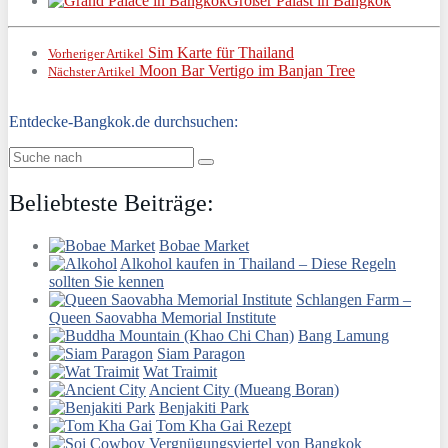
Großer Palast in Bangkok
Sim Karte für Thailand
Vorheriger Artikel
Moon Bar Vertigo im Banjan Tree
Nächster Artikel
Entdecke-Bangkok.de durchsuchen:
Beliebteste Beiträge:
Bobae Market
Alkohol kaufen in Thailand – Diese Regeln
sollten Sie kennen
Schlangen Farm –
Queen Saovabha Memorial Institute
Bang Lamung
Siam Paragon
Wat Traimit
Ancient City (Mueang Boran)
Benjakiti Park
Tom Kha Gai Rezept
Vergnügungsviertel von Bangkok