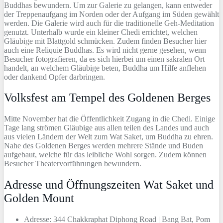
Buddhas bewundern. Um zur Galerie zu gelangen, kann entweder
der Treppenaufgang im Norden oder der Aufgang im Süden gewählt
werden. Die Galerie wird auch für die traditionelle Geh-Meditation
genutzt. Unterhalb wurde ein kleiner Chedi errichtet, welchen
Gläubige mit Blattgold schmücken. Zudem finden Besucher hier
auch eine Reliquie Buddhas. Es wird nicht gerne gesehen, wenn
Besucher fotografieren, da es sich hierbei um einen sakralen Ort
handelt, an welchem Gläubige beten, Buddha um Hilfe anflehen
oder dankend Opfer darbringen.
Volksfest am Tempel des Goldenen Berges
Mitte November hat die Öffentlichkeit Zugang in die Chedi. Einige
Tage lang strömen Gläubige aus allen teilen des Landes und auch
aus vielen Ländern der Welt zum Wat Saket, um Buddha zu ehren.
Nahe des Goldenen Berges werden mehrere Stände und Buden
aufgebaut, welche für das leibliche Wohl sorgen. Zudem können
Besucher Theatervorführungen bewundern.
Adresse und Öffnungszeiten Wat Saket und
Golden Mount
Adresse: 344 Chakkraphat Diphong Road | Bang Bat, Pom